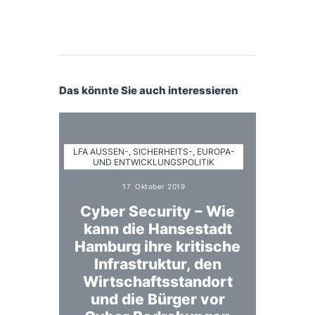
Das könnte Sie auch interessieren
LFA AUSSEN-, SICHERHEITS-, EUROPA- U
ND ENTWICKLUNGSPOLITIK
17. Oktober 2019
Cyber Security – Wie
kann die Hansestadt
Hamburg ihre kritische
Infrastruktur, den
Wirtschaftsstandort
und die Bürger vor