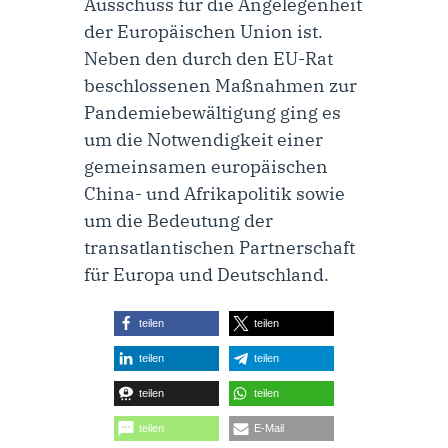
Ausschuss für die Angelegenheit
der Europäischen Union ist.
Neben den durch den EU-Rat
beschlossenen Maßnahmen zur
Pandemiebewältigung ging es
um die Notwendigkeit einer
gemeinsamen europäischen
China- und Afrikapolitik sowie
um die Bedeutung der
transatlantischen Partnerschaft
für Europa und Deutschland.
teilen
teilen
teilen
teilen
teilen
teilen
teilen
E-Mail